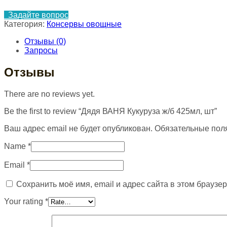
Задайте вопрос
Категория:
Консервы овощные
Отзывы (0)
Запросы
Отзывы
There are no reviews yet.
Be the first to review “Дядя ВАНЯ Кукуруза ж/б 425мл, шт”
Ваш адрес email не будет опубликован.
Обязательные пол
Name
*
Email
*
Сохранить моё имя, email и адрес сайта в этом брауз
Your rating
*