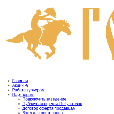
Главная
Акции 🔥
Работа курьером
Партнерам
Подключить заведение
Публичная оферта Покупателю
Договор оферта продавцам
Вход для ресторанов