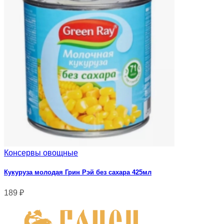
Консервы овощные
Кукуруза молодая Грин Рэй без сахара 425мл
189
₽