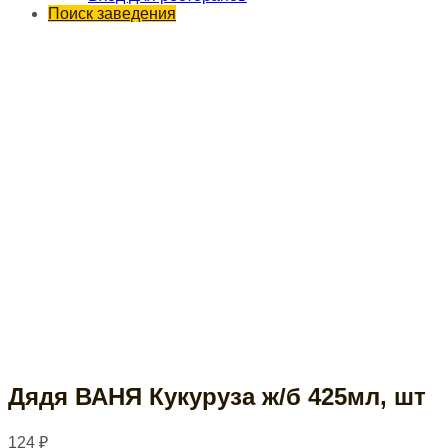
Поиск заведения
Дядя ВАНЯ Кукуруза ж/б 425мл, шт
124
₽