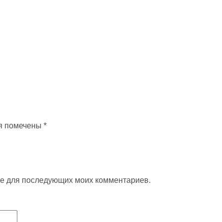
я помечены
*
ере для последующих моих комментариев.