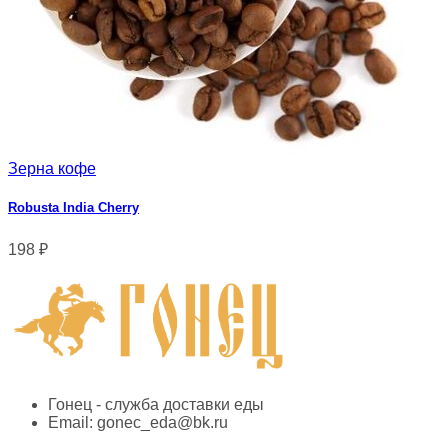
Зерна кофе
Robusta India Cherry
198
₽
Гонец - служба доставки еды
Email:
gonec_eda@bk.ru