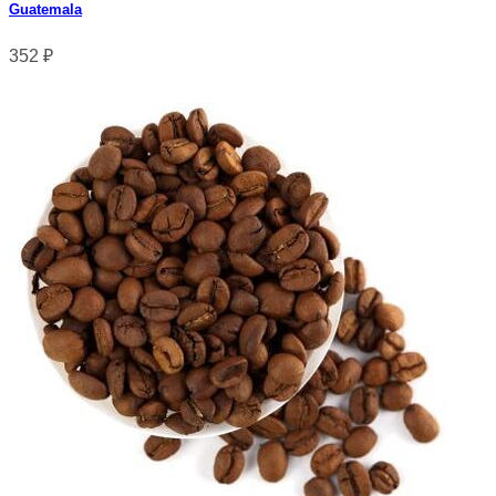
Guatemala
352
₽