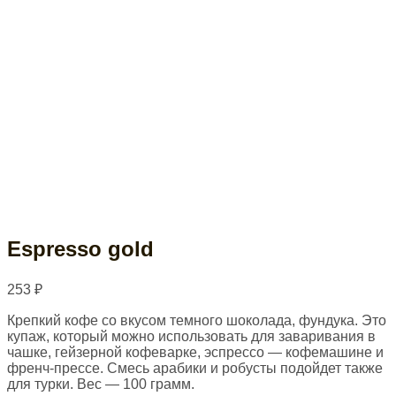
Espresso gold
253
₽
Крепкий кофе со вкусом темного шоколада, фундука. Это
купаж, который можно использовать для заваривания в
чашке, гейзерной кофеварке, эспрессо — кофемашине и
френч-прессе. Смесь арабики и робусты подойдет также
для турки. Вес — 100 грамм.