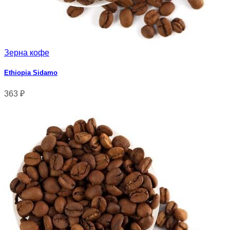
Зерна кофе
Ethiopia Sidamo
363
₽