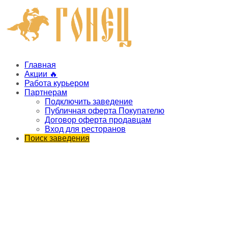
Главная
Акции 🔥
Работа курьером
Партнерам
Подключить заведение
Публичная оферта Покупателю
Договор оферта продавцам
Вход для ресторанов
Поиск заведения