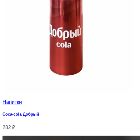
Напитки
Coca-cola Добрый
282
₽