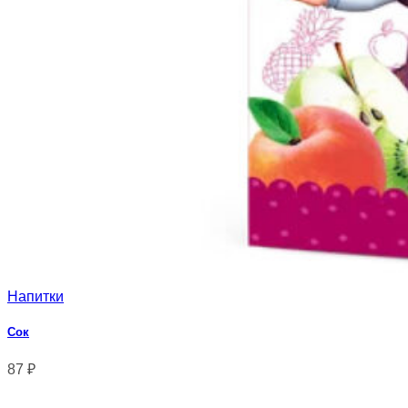
Напитки
Сок
87
₽