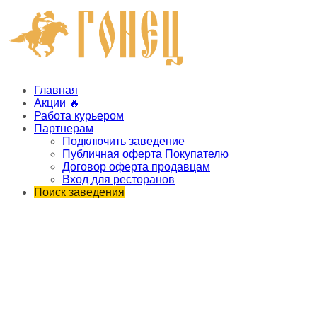
Главная
Акции 🔥
Работа курьером
Партнерам
Подключить заведение
Публичная оферта Покупателю
Договор оферта продавцам
Вход для ресторанов
Поиск заведения