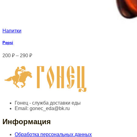
Напитки
Pepsi
200
₽
–
290
₽
Гонец - служба доставки еды
Email:
gonec_eda@bk.ru
Информация
Обработка персональных данных