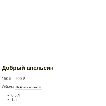
Добрый апельсин
150
₽
–
200
₽
Объем
0,5 л.
1 л