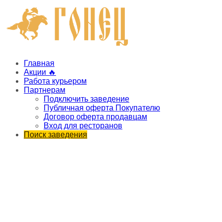
Главная
Акции 🔥
Работа курьером
Партнерам
Подключить заведение
Публичная оферта Покупателю
Договор оферта продавцам
Вход для ресторанов
Поиск заведения