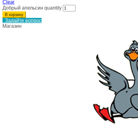
Clear
Добрый апельсин quantity
В корзину
Задайте вопрос
Магазин