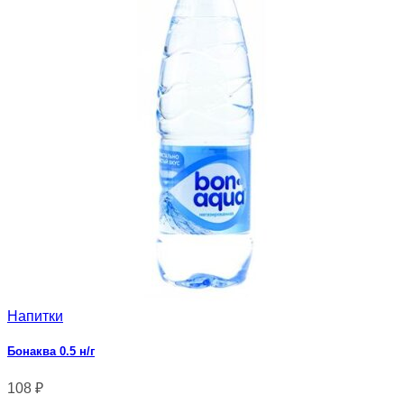
Напитки
Бонаква 0.5 н/г
108
₽