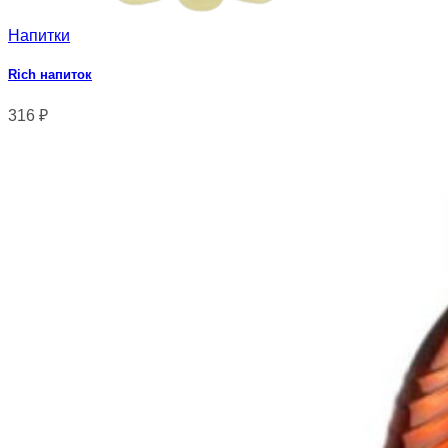
Напитки
Rich напиток
316
₽