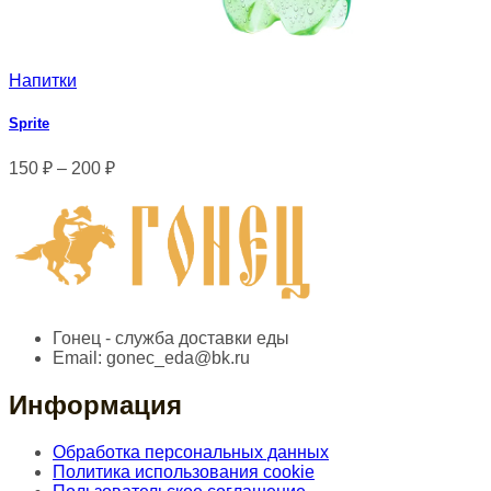
Напитки
Sprite
150
₽
–
200
₽
Гонец - служба доставки еды
Email:
gonec_eda@bk.ru
Информация
Обработка персональных данных
Политика использования cookie