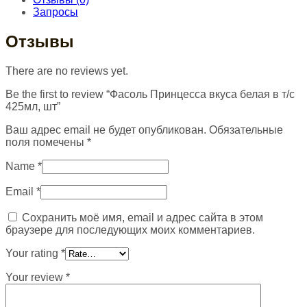
Запросы
Отзывы
There are no reviews yet.
Be the first to review “Фасоль Принцесса вкуса белая в т/с
425мл, шт”
Ваш адрес email не будет опубликован.
Обязательные
поля помечены
*
Name
*
Email
*
Сохранить моё имя, email и адрес сайта в этом
браузере для последующих моих комментариев.
Your rating
*
Your review
*