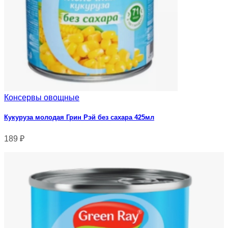
Консервы овощные
Кукуруза молодая Грин Рэй без сахара 425мл
189
₽