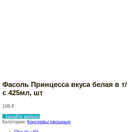
Фасоль Принцесса вкуса белая в т/
с 425мл, шт
106
₽
Задайте вопрос
Категория:
Консервы овощные
Отзывы (0)