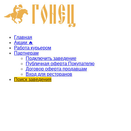
Главная
Акции 🔥
Работа курьером
Партнерам
Подключить заведение
Публичная оферта Покупателю
Договор оферта продавцам
Вход для ресторанов
Поиск заведения