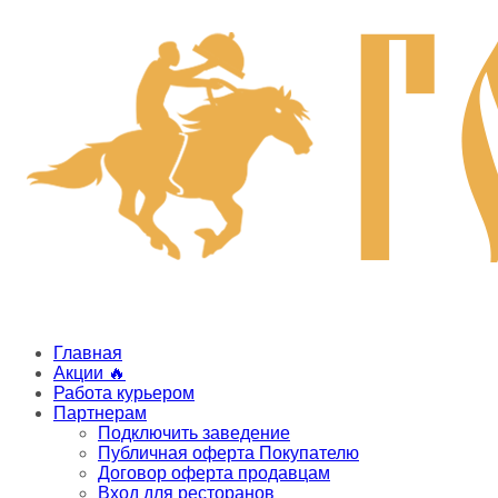
Главная
Акции 🔥
Работа курьером
Партнерам
Подключить заведение
Публичная оферта Покупателю
Договор оферта продавцам
Вход для ресторанов