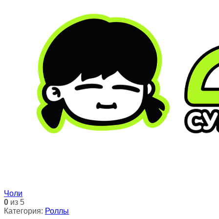
Чоли
0
из 5
Категория:
Роллы