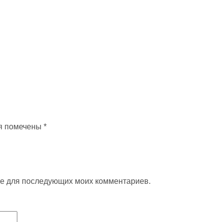
я помечены
*
ере для последующих моих комментариев.