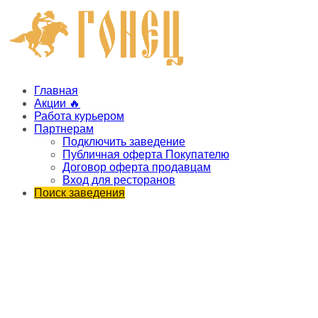
Главная
Акции 🔥
Работа курьером
Партнерам
Подключить заведение
Публичная оферта Покупателю
Договор оферта продавцам
Вход для ресторанов
Поиск заведения