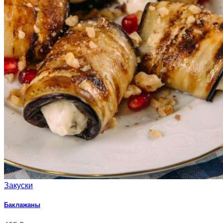
Закуски
Баклажаны