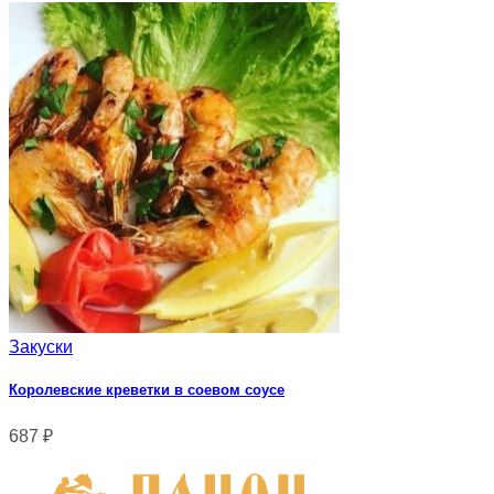
Закуски
Королевские креветки в соевом соусе
687
₽