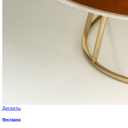
Десерты
Фисташка