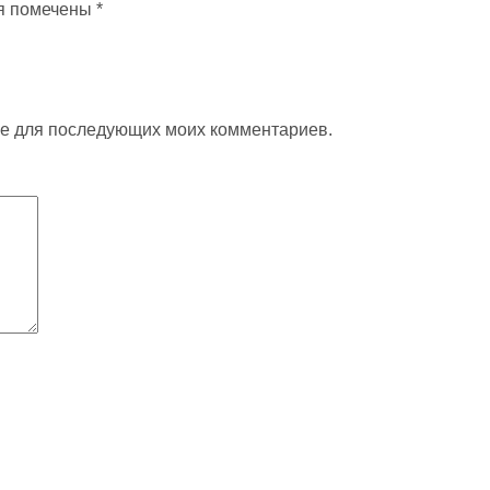
я помечены
*
ере для последующих моих комментариев.