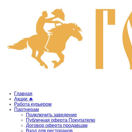
Главная
Акции 🔥
Работа курьером
Партнерам
Подключить заведение
Публичная оферта Покупателю
Договор оферта продавцам
Вход для ресторанов