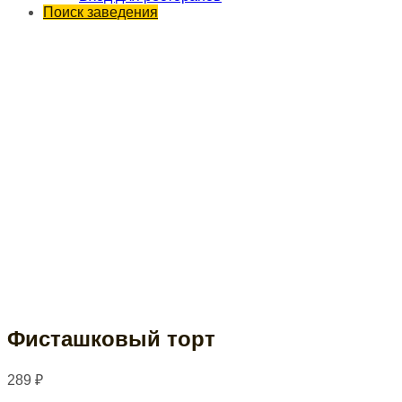
Поиск заведения
Фисташковый торт
289
₽