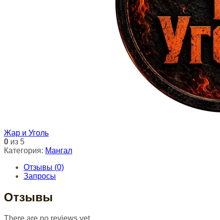
Жар и Уголь
0
из 5
Категория:
Мангал
Отзывы (0)
Запросы
Отзывы
There are no reviews yet.