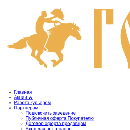
Главная
Акции 🔥
Работа курьером
Партнерам
Подключить заведение
Публичная оферта Покупателю
Договор оферта продавцам
Вход для ресторанов