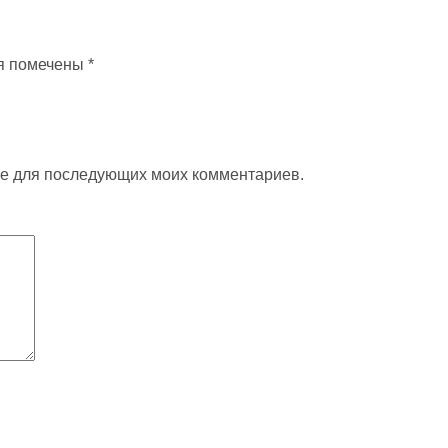
я помечены
*
ере для последующих моих комментариев.