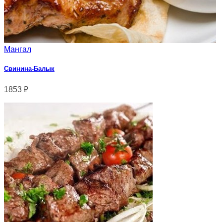
Мангал
Свинина-Балык
1853
₽