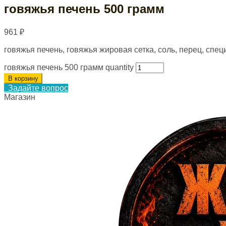
говяжья печень 500 грамм
961
₽
говяжья печень, говяжья жировая сетка, соль, перец, спец
говяжья печень 500 грамм quantity
В корзину
Задайте вопрос
Магазин