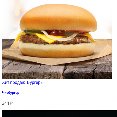
Хит продаж
Бургеры
,
Чизбургер
244
₽