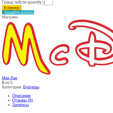
Гранд тейсти quantity
В корзину
Задайте вопрос
Магазин
Мак Дак
0
из 5
Категория:
Бургеры
Описание
Отзывы (0)
Запросы