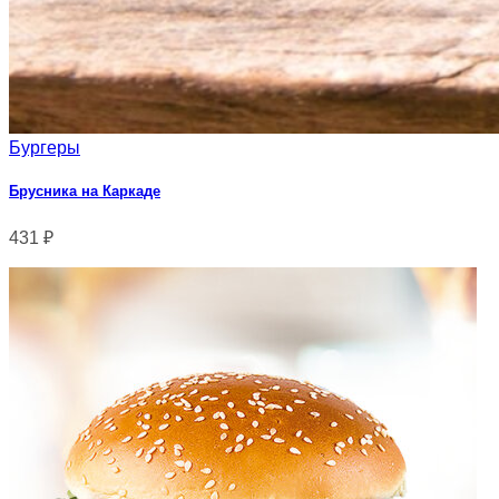
Бургеры
Брусника на Каркаде
431
₽