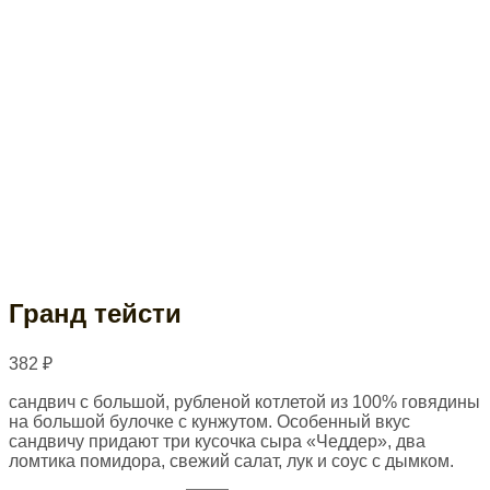
Гранд тейсти
382
₽
сандвич с большой, рубленой котлетой из 100% говядины
на большой булочке с кунжутом. Особенный вкус
сандвичу придают три кусочка сыра «Чеддер», два
ломтика помидора, свежий салат, лук и соус с дымком.