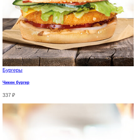
Бургеры
Чикен бургер
337
₽