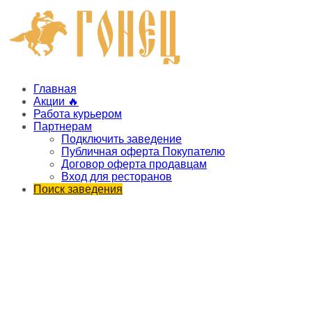
Главная
Акции 🔥
Работа курьером
Партнерам
Подключить заведение
Публичная оферта Покупателю
Договор оферта продавцам
Вход для ресторанов
Поиск заведения