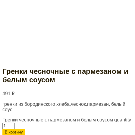
Гренки чесночные с пармезаном и
белым соусом
491
₽
гренки из бородинского хлеба,чеснок,пармезан, белый
соус
Гренки чесночные с пармезаном и белым соусом quantity
В корзину