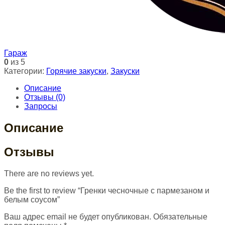
Гараж
0
из 5
Категории:
Горячие закуски
,
Закуски
Описание
Отзывы (0)
Запросы
Описание
Отзывы
There are no reviews yet.
Be the first to review “Гренки чесночные с пармезаном и
белым соусом”
Ваш адрес email не будет опубликован.
Обязательные