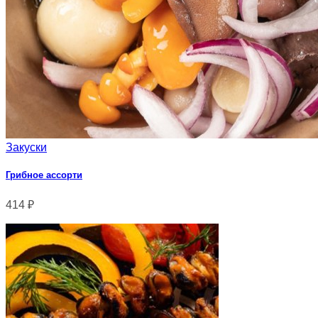
Закуски
Грибное ассорти
414
₽