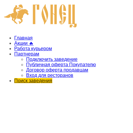
Главная
Акции 🔥
Работа курьером
Партнерам
Подключить заведение
Публичная оферта Покупателю
Договор оферта продавцам
Вход для ресторанов
Поиск заведения