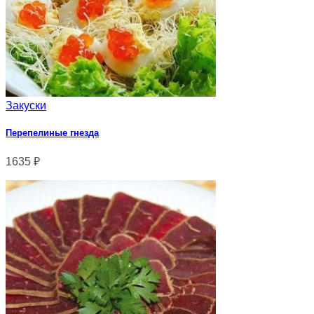
Закуски
Перепелиные гнезда
1635
₽