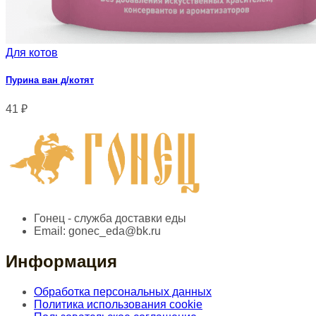
Для котов
Пурина ван д/котят
41
₽
Гонец - служба доставки еды
Email:
gonec_eda@bk.ru
Информация
Обработка персональных данных
Политика использования cookie