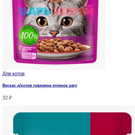
Для котов
Вискас д/котов говядина ягненок рагу
32
₽