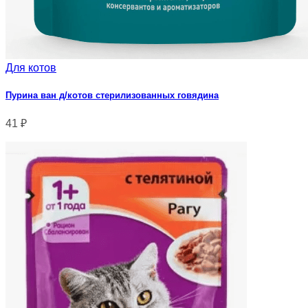
Для котов
Пурина ван д/котов стерилизованных говядина
41
₽