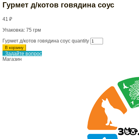
Гурмет д/котов говядина соус
41
₽
Упаковка: 75 грм
Гурмет д/котов говядина соус quantity
В корзину
Задайте вопрос
Магазин