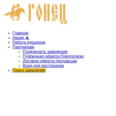
Главная
Акции 🔥
Работа курьером
Партнерам
Подключить заведение
Публичная оферта Покупателю
Договор оферта продавцам
Вход для ресторанов
Поиск заведения