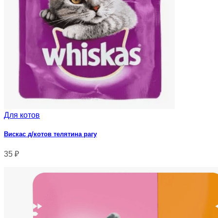
Для котов
Вискас д/котов телятина рагу
35
₽