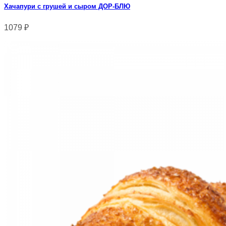
Хачапури с грушей и сыром ДОР-БЛЮ
1079
₽