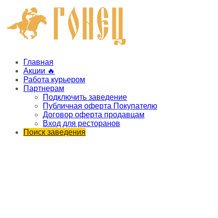
Главная
Акции 🔥
Работа курьером
Партнерам
Подключить заведение
Публичная оферта Покупателю
Договор оферта продавцам
Вход для ресторанов
Поиск заведения