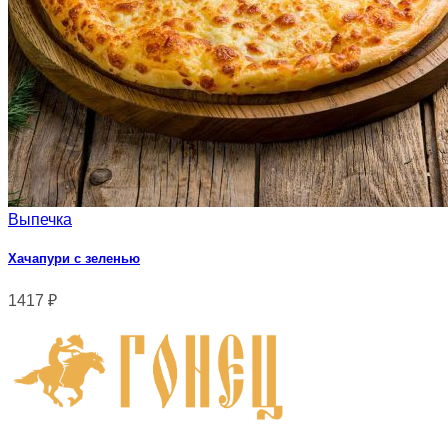
Выпечка
Хачапури с зеленью
1417
₽