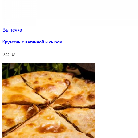
Выпечка
Круассан с ветчиной и сыром
242
₽