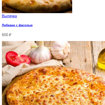
Выпечка
Лобиани с фасолью
600
₽