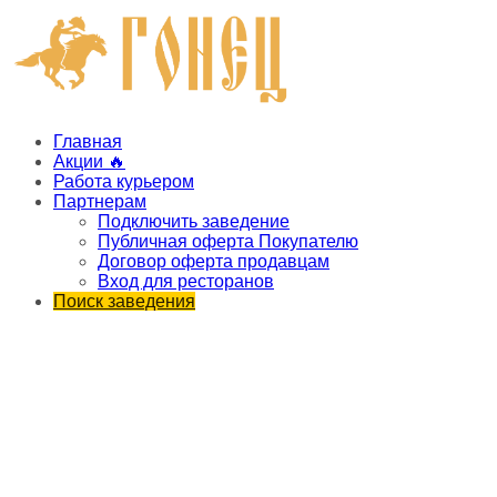
Главная
Акции 🔥
Работа курьером
Партнерам
Подключить заведение
Публичная оферта Покупателю
Договор оферта продавцам
Вход для ресторанов
Поиск заведения