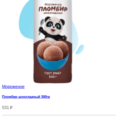
Мороженое
Пломбир шоколадный 500гр
531
₽