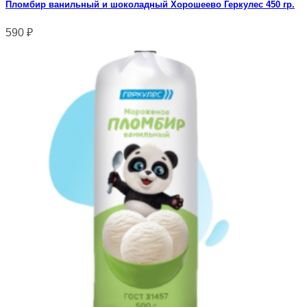
Пломбир ванильный и шоколадный Хорошеево Геркулес 450 гр.
590
₽