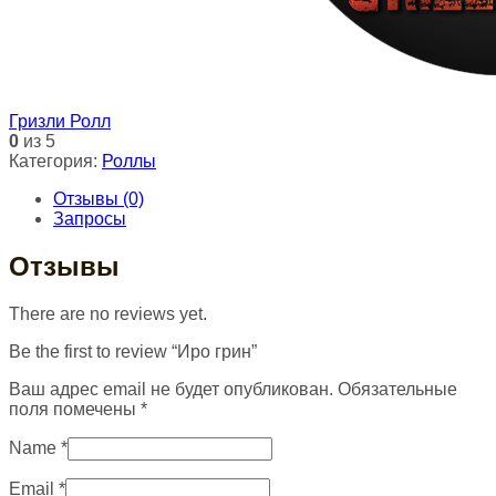
Гризли Ролл
0
из 5
Категория:
Роллы
Отзывы (0)
Запросы
Отзывы
There are no reviews yet.
Be the first to review “Иро грин”
Ваш адрес email не будет опубликован.
Обязательные
поля помечены
*
Name
*
Email
*