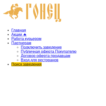
Главная
Акции 🔥
Работа курьером
Партнерам
Подключить заведение
Публичная оферта Покупателю
Договор оферта продавцам
Вход для ресторанов
Поиск заведения