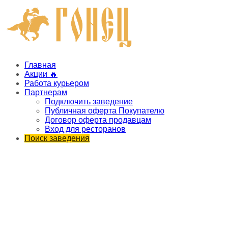
Главная
Акции 🔥
Работа курьером
Партнерам
Подключить заведение
Публичная оферта Покупателю
Договор оферта продавцам
Вход для ресторанов
Поиск заведения