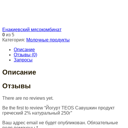
Енакиевский мясокомбинат
0
из 5
Категория:
Молочные продукты
Описание
Отзывы (0)
Запросы
Описание
Отзывы
There are no reviews yet.
Be the first to review “Йогурт TEOS Савушкин продукт
греческий 2% натуральный 250г”
Ваш адрес email не будет опубликован.
Обязательные
поля помечены
*