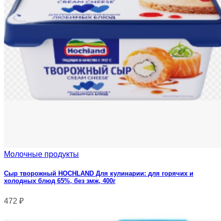
Молочные продукты
Сыр творожный HOCHLAND Для кулинарии: для горячих и
холодных блюд 65%, без змж, 400г
472
₽