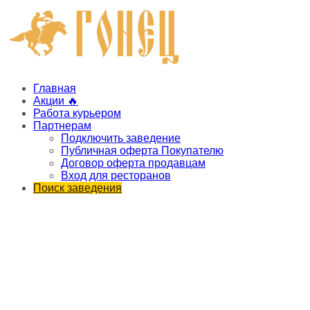
Главная
Акции 🔥
Работа курьером
Партнерам
Подключить заведение
Публичная оферта Покупателю
Договор оферта продавцам
Вход для ресторанов
Поиск заведения