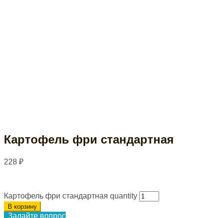
Картофель фри стандартная
228
₽
Картофель фри стандартная quantity
В корзину
Задайте вопрос