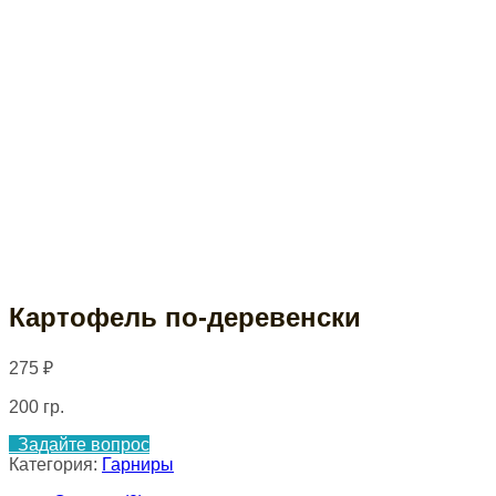
Картофель по-деревенски
275
₽
200 гр.
Задайте вопрос
Категория:
Гарниры