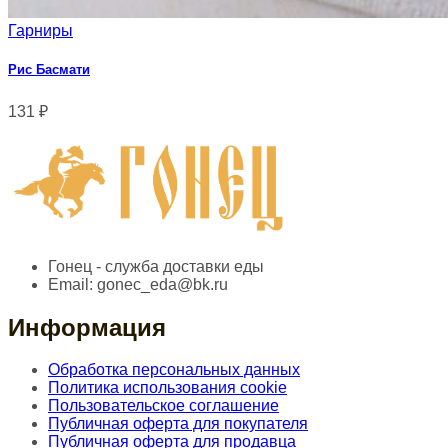
Гарниры
Рис Басмати
131
₽
Гонец - служба доставки еды
Email:
gonec_eda@bk.ru
Информация
Обработка персональных данных
Политика использования cookie
Пользовательское соглашение
Публичная оферта для покупателя
Публичная оферта для продавца