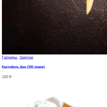
Гарниры
Закуски
,
Картофель фри (100 грамм)
160
₽