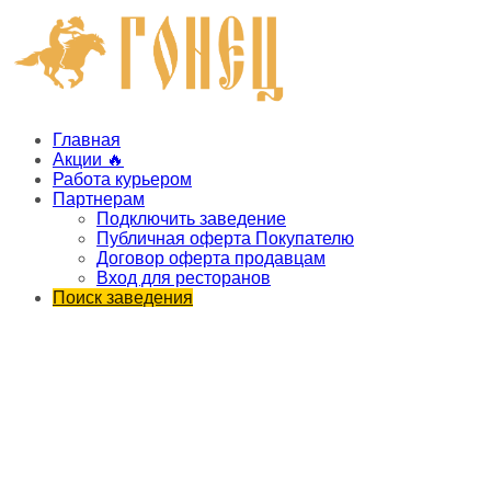
Главная
Акции 🔥
Работа курьером
Партнерам
Подключить заведение
Публичная оферта Покупателю
Договор оферта продавцам
Вход для ресторанов
Поиск заведения