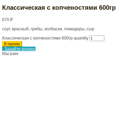
Классическая с копченостями 600гр
670
₽
соус красный, грибы, колбаски, помидоры, сыр
Классическая с копченостями 600гр quantity
В корзину
Задайте вопрос
Магазин