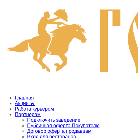
Главная
Акции 🔥
Работа курьером
Партнерам
Подключить заведение
Публичная оферта Покупателю
Договор оферта продавцам
Вход для ресторанов