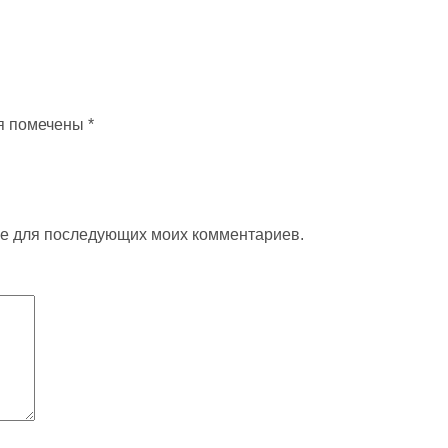
я помечены
*
ере для последующих моих комментариев.