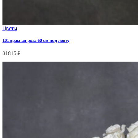
Цветы
101 красная роза 60 см под ленту
31815
₽