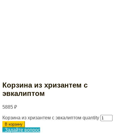
Корзина из хризантем с
эвкалиптом
5885
₽
Корзина из хризантем с эвкалиптом quantity
В корзину
Задайте вопрос