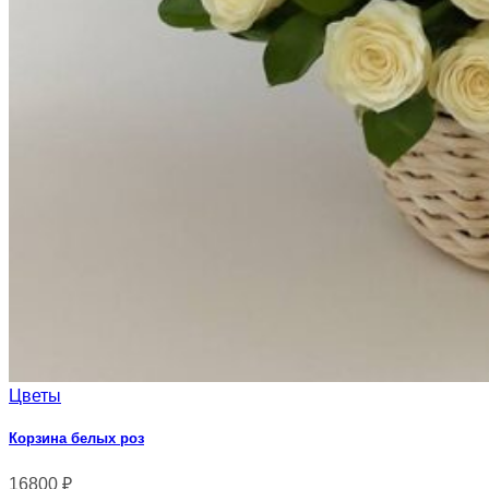
Цветы
Корзина белых роз
16800
₽