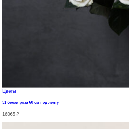
Цветы
51 белая роза 60 см под ленту
16065
₽