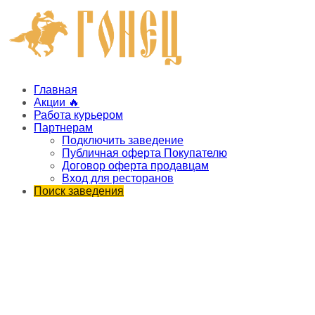
Главная
Акции 🔥
Работа курьером
Партнерам
Подключить заведение
Публичная оферта Покупателю
Договор оферта продавцам
Вход для ресторанов
Поиск заведения