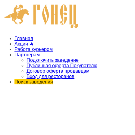
Главная
Акции 🔥
Работа курьером
Партнерам
Подключить заведение
Публичная оферта Покупателю
Договор оферта продавцам
Вход для ресторанов
Поиск заведения