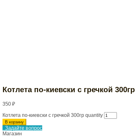
Котлета по-киевски с гречкой 300гр
350
₽
Котлета по-киевски с гречкой 300гр quantity
В корзину
Задайте вопрос
Магазин