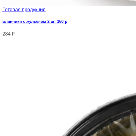
Готовая продукция
Блинчики с жульеном 2 шт 160гр
284
₽