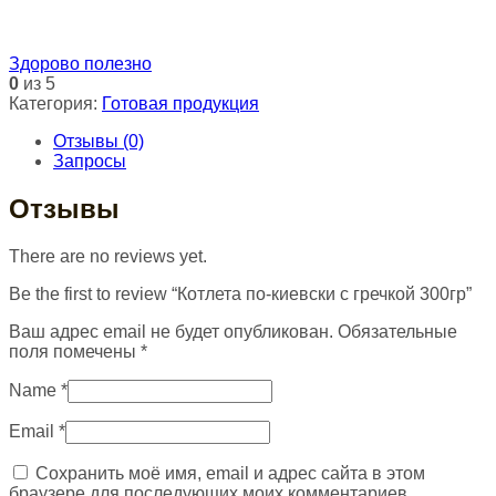
Здорово полезно
0
из 5
Категория:
Готовая продукция
Отзывы (0)
Запросы
Отзывы
There are no reviews yet.
Be the first to review “Котлета по-киевски с гречкой 300гр”
Ваш адрес email не будет опубликован.
Обязательные
поля помечены
*
Name
*
Email
*
Сохранить моё имя, email и адрес сайта в этом
браузере для последующих моих комментариев.