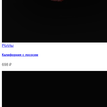
Роллы
Калифорния с лососем
698
₽