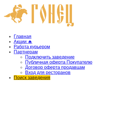
Главная
Акции 🔥
Работа курьером
Партнерам
Подключить заведение
Публичная оферта Покупателю
Договор оферта продавцам
Вход для ресторанов
Поиск заведения