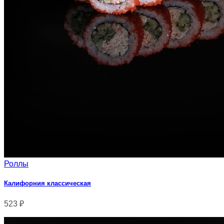
Роллы
Калифорния классическая
523
₽