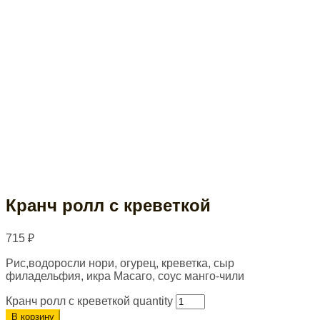
Кранч ролл с креветкой
715
₽
Рис,водоросли нори, огурец, креветка, сыр
филадельфия, икра Масаго, соус манго-чили
Кранч ролл с креветкой quantity
В корзину