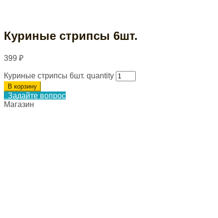
Куриные стрипсы 6шт.
399
₽
Куриные стрипсы 6шт. quantity
В корзину
Задайте вопрос
Магазин