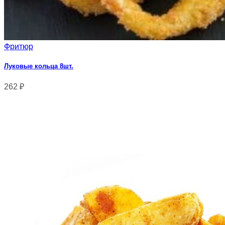
Фритюр
Луковые кольца 8шт.
262
₽