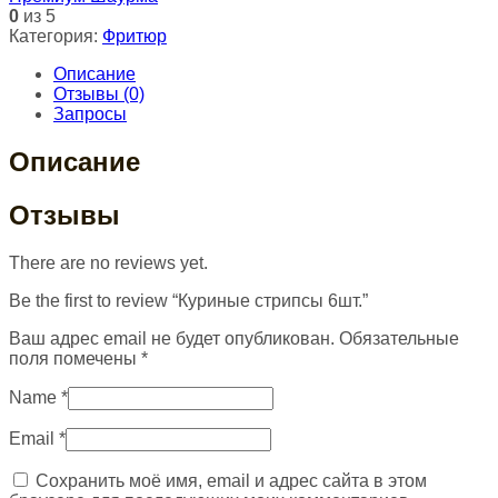
0
из 5
Категория:
Фритюр
Описание
Отзывы (0)
Запросы
Описание
Отзывы
There are no reviews yet.
Be the first to review “Куриные стрипсы 6шт.”
Ваш адрес email не будет опубликован.
Обязательные
поля помечены
*
Name
*
Email
*
Сохранить моё имя, email и адрес сайта в этом