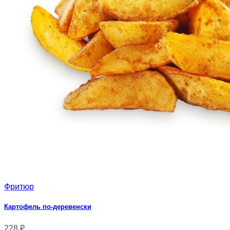
Фритюр
Картофель по-деревенски
228
₽