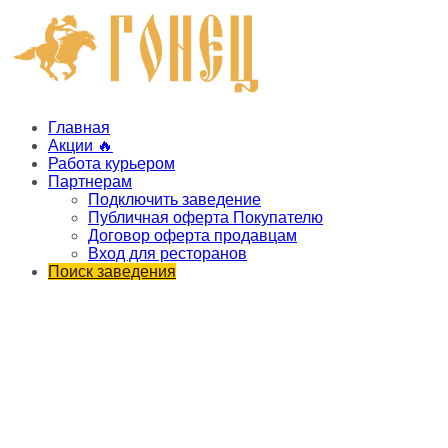
Главная
Акции 🔥
Работа курьером
Партнерам
Подключить заведение
Публичная оферта Покупателю
Договор оферта продавцам
Вход для ресторанов
Поиск заведения