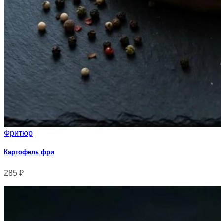
Фритюр
Картофель фри
285
₽