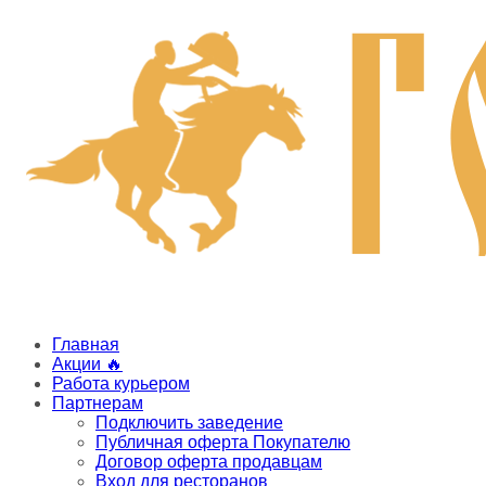
Главная
Акции 🔥
Работа курьером
Партнерам
Подключить заведение
Публичная оферта Покупателю
Договор оферта продавцам
Вход для ресторанов