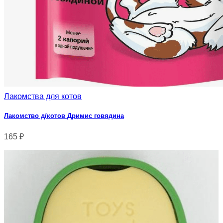
Лакомства для котов
Лакомство д/котов Дримис говядина
165
₽