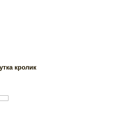
утка кролик