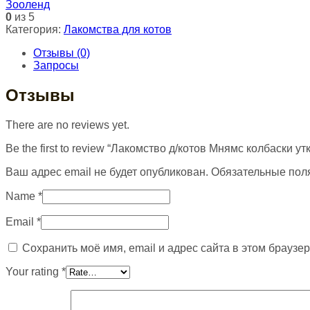
Зооленд
0
из 5
Категория:
Лакомства для котов
Отзывы (0)
Запросы
Отзывы
There are no reviews yet.
Be the first to review “Лакомство д/котов Мнямс колбаски ут
Ваш адрес email не будет опубликован.
Обязательные пол
Name
*
Email
*
Сохранить моё имя, email и адрес сайта в этом брауз
Your rating
*