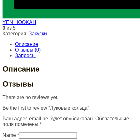
YEN HOOKAH
0
из 5
Категория:
Закуски
Описание
Отзывы (0)
Запросы
Описание
Отзывы
There are no reviews yet.
Be the first to review “Луковые кольца”
Ваш адрес email не будет опубликован.
Обязательные
поля помечены
*
Name
*