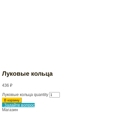
Луковые кольца
436
₽
Луковые кольца quantity
В корзину
Задайте вопрос
Магазин