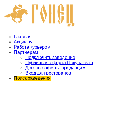
Главная
Акции 🔥
Работа курьером
Партнерам
Подключить заведение
Публичная оферта Покупателю
Договор оферта продавцам
Вход для ресторанов
Поиск заведения