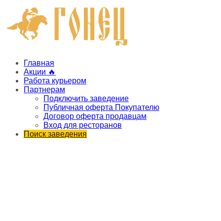
Главная
Акции 🔥
Работа курьером
Партнерам
Подключить заведение
Публичная оферта Покупателю
Договор оферта продавцам
Вход для ресторанов
Поиск заведения