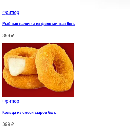
Фритюр
Рыбные палочки из филе минтая 6шт.
399
₽
Фритюр
Кольца из смеси сыров 6шт.
399
₽