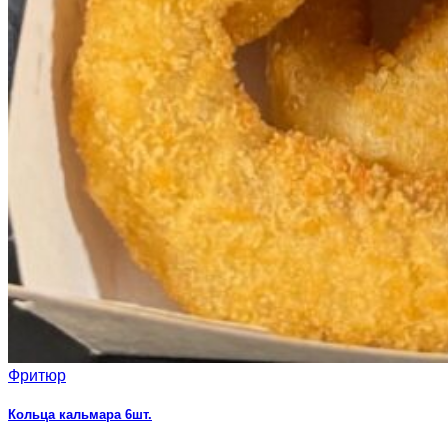
Фритюр
Кольца кальмара 6шт.