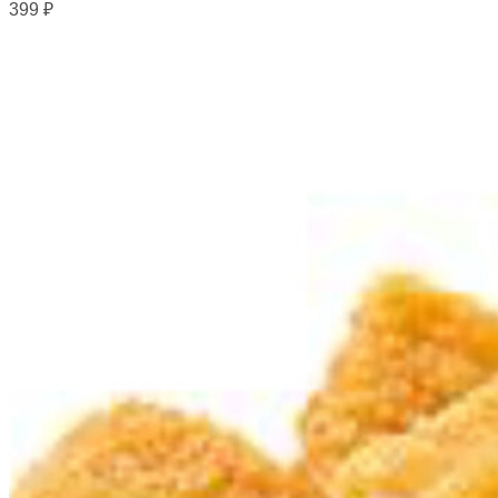
399
₽