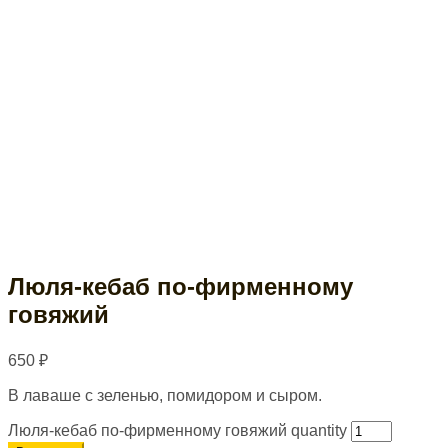
Люля-кебаб по-фирменному
говяжий
650
₽
В лаваше с зеленью, помидором и сыром.
Люля-кебаб по-фирменному говяжий quantity