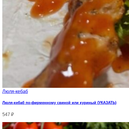
Люля-кебаб
Люля-кебаб по-фирменному свиной или куриный (УКАЗАТЬ)
547
₽