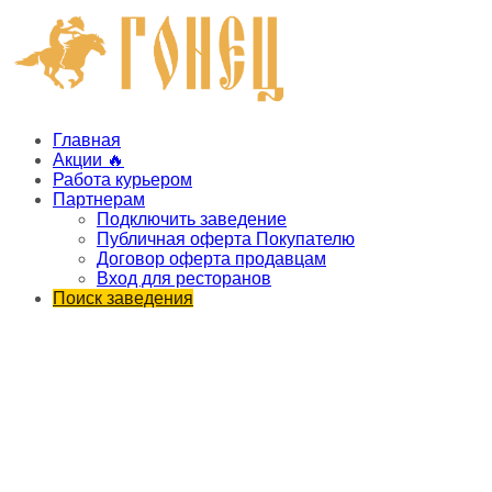
Главная
Акции 🔥
Работа курьером
Партнерам
Подключить заведение
Публичная оферта Покупателю
Договор оферта продавцам
Вход для ресторанов
Поиск заведения