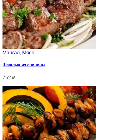
Мангал
Мясо
,
Шашлык из свинины
752
₽