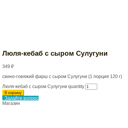
Люля-кебаб с сыром Сулугуни
349
₽
свино-говяжий фарш с сыром Сулугуни (1 порция 120 г)
Люля-кебаб с сыром Сулугуни quantity
В корзину
Задайте вопрос
Магазин