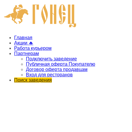
Главная
Акции 🔥
Работа курьером
Партнерам
Подключить заведение
Публичная оферта Покупателю
Договор оферта продавцам
Вход для ресторанов
Поиск заведения