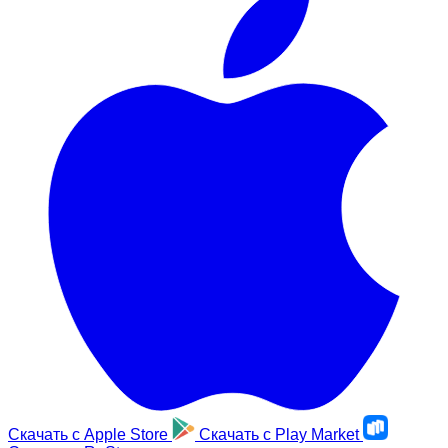
Скачать с
Apple Store
Скачать с
Play Market