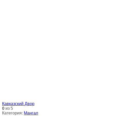
Кавказский Двор
0
из 5
Категория:
Мангал