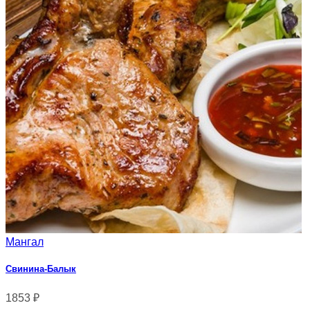
Мангал
Свинина-Балык
1853
₽