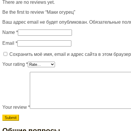
There are no reviews yet.
Be the first to review “Маки огурец”
Ваш адрес email не будет опубликован.
Обязательные пол
Name
*
Email
*
Сохранить моё имя, email и адрес сайта в этом брауз
Your rating
*
Your review
*
Общие вопросы