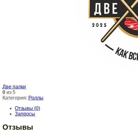
Две палки
0
из 5
Категория:
Роллы
Отзывы (0)
Запросы
Отзывы