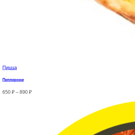
Пицца
Пепперони
650
₽
–
890
₽