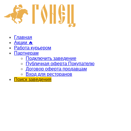
Главная
Акции 🔥
Работа курьером
Партнерам
Подключить заведение
Публичная оферта Покупателю
Договор оферта продавцам
Вход для ресторанов
Поиск заведения