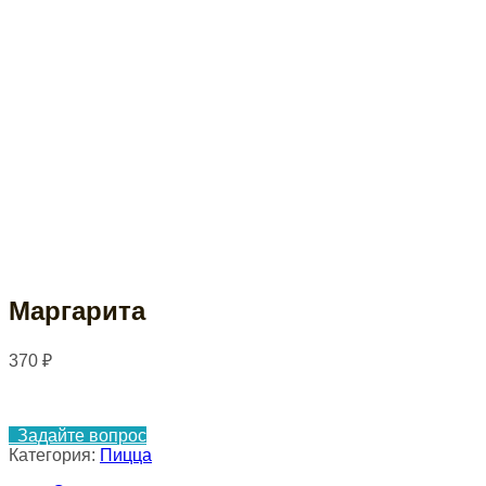
Маргарита
370
₽
Задайте вопрос
Категория:
Пицца