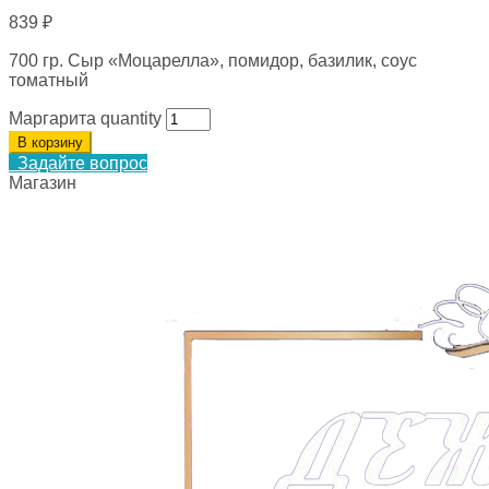
839
₽
700 гр. Сыр «Моцарелла», помидор, базилик, соус
томатный
Маргарита quantity
В корзину
Задайте вопрос
Магазин