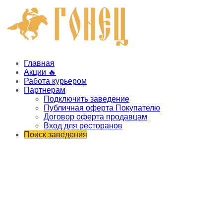
Главная
Акции 🔥
Работа курьером
Партнерам
Подключить заведение
Публичная оферта Покупателю
Договор оферта продавцам
Вход для ресторанов
Поиск заведения