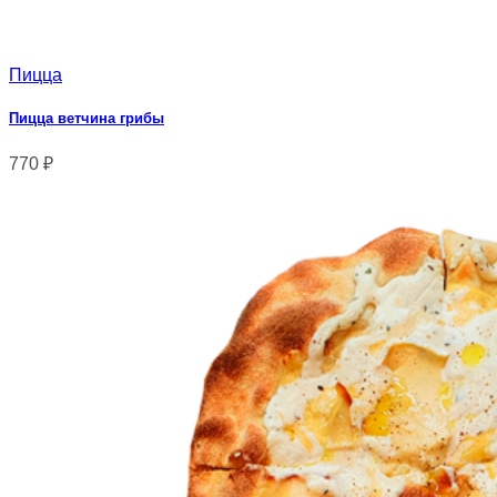
Пицца
Пицца ветчина грибы
770
₽