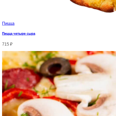
Пицца
Пицца четыре сыра
715
₽