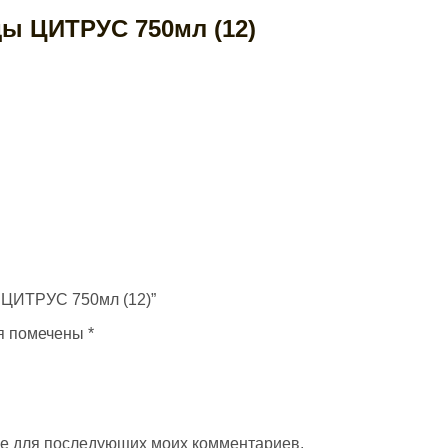
ды ЦИТРУС 750мл (12)
ды ЦИТРУС 750мл (12)”
я помечены
*
ере для последующих моих комментариев.