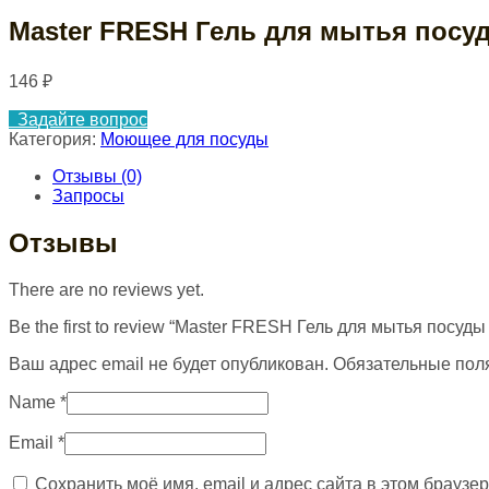
Master FRESH Гель для мытья посу
146
₽
Задайте вопрос
Категория:
Моющее для посуды
Отзывы (0)
Запросы
Отзывы
There are no reviews yet.
Be the first to review “Master FRESH Гель для мытья посу
Ваш адрес email не будет опубликован.
Обязательные пол
Name
*
Email
*
Сохранить моё имя, email и адрес сайта в этом брауз