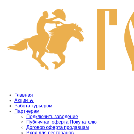
Главная
Акции 🔥
Работа курьером
Партнерам
Подключить заведение
Публичная оферта Покупателю
Договор оферта продавцам
Вход для ресторанов