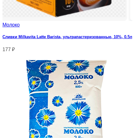
Молоко
Сливки Milkavita Latte Barista, ультрапастеризованные, 10%, 0.5л
177
₽