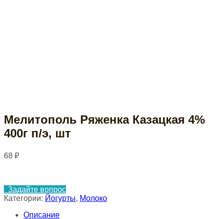
Мелитополь Ряженка Казацкая 4%
400г п/э, шт
68
₽
Задайте вопрос
Категории:
Йогурты
,
Молоко
Описание