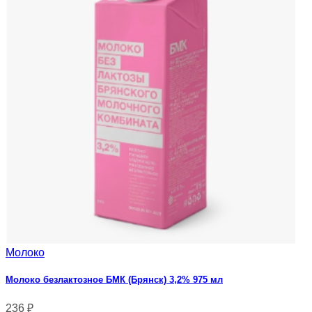
Молоко
Молоко безлактозное БМК (Брянск) 3,2% 975 мл
236
₽