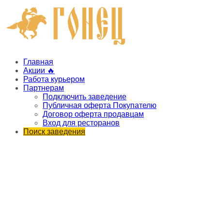
Главная
Акции 🔥
Работа курьером
Партнерам
Подключить заведение
Публичная оферта Покупателю
Договор оферта продавцам
Вход для ресторанов
Поиск заведения