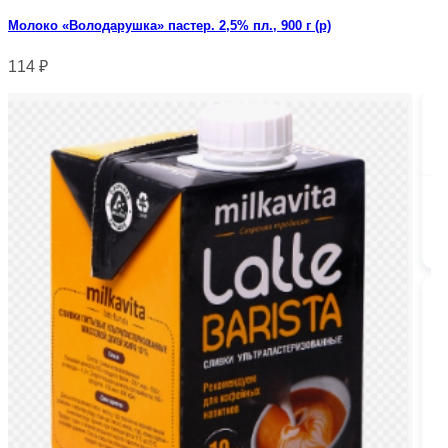
Молоко «Володарушка» пастер. 2,5% пл., 900 г (р)
114
₽