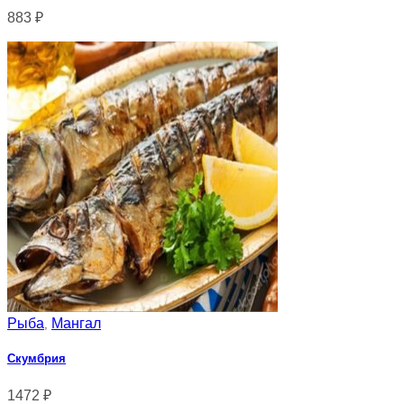
883
₽
Рыба
Мангал
,
Скумбрия
1472
₽