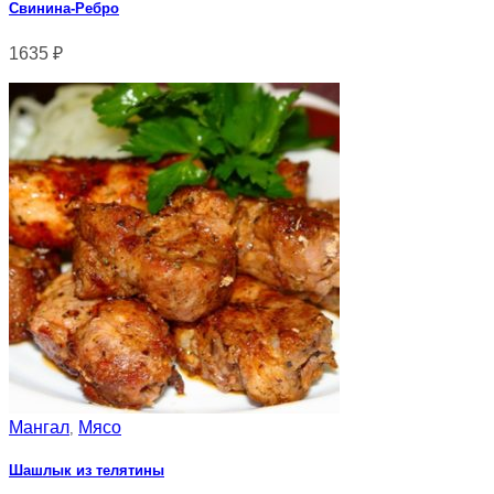
Свинина-Ребро
1635
₽
Мангал
Мясо
,
Шашлык из телятины