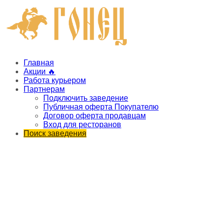
Главная
Акции 🔥
Работа курьером
Партнерам
Подключить заведение
Публичная оферта Покупателю
Договор оферта продавцам
Вход для ресторанов
Поиск заведения