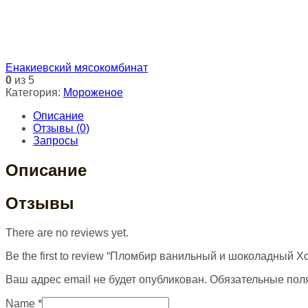
Енакиевский мясокомбинат
0
из 5
Категория:
Мороженое
Описание
Отзывы (0)
Запросы
Описание
Отзывы
There are no reviews yet.
Be the first to review “Пломбир ванильный и шоколадный Х
Ваш адрес email не будет опубликован.
Обязательные пол
Name
*