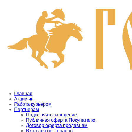
Главная
Акции 🔥
Работа курьером
Партнерам
Подключить заведение
Публичная оферта Покупателю
Договор оферта продавцам
Вход для ресторанов