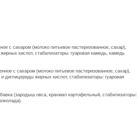
ное с сахаром (молоко питьевое пастеризованное, сахар),
 жирных кислот, стабилизаторы: гуаровая камедь, камедь
енное с сахаром (молоко питьевое пастеризованное, сахар),
 и диглицериды жирных кислот, стабилизаторы: гуаровая
добавка (зародыш овса, крахмал картофельный, стабилизаторы:
шоколада).