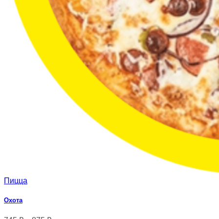
Пицца
Охота