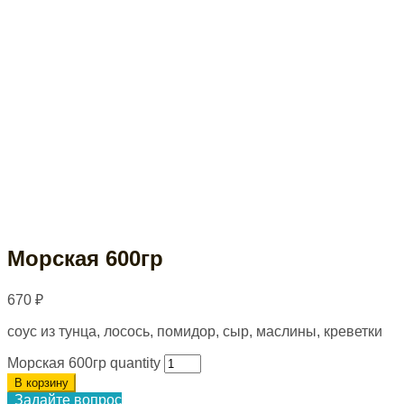
Морская 600гр
670
₽
соус из тунца, лосось, помидор, сыр, маслины, креветки
Морская 600гр quantity
В корзину
Задайте вопрос