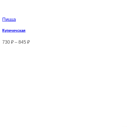
Пицца
Купечечская
730
₽
–
845
₽