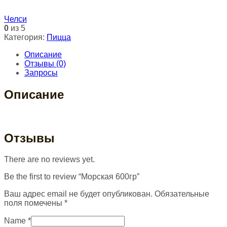
Челси
0
из 5
Категория:
Пицца
Описание
Отзывы (0)
Запросы
Описание
Отзывы
There are no reviews yet.
Be the first to review “Морская 600гр”
Ваш адрес email не будет опубликован.
Обязательные
поля помечены
*
Name
*