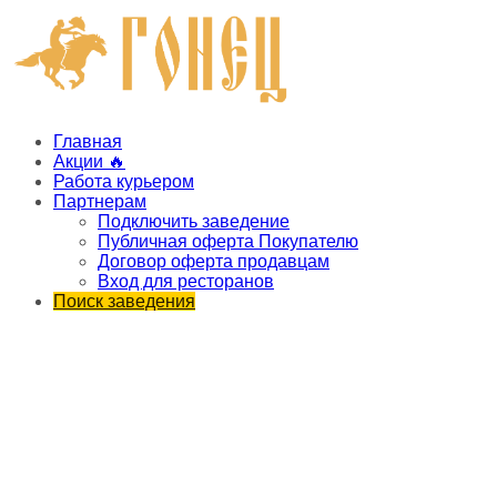
Главная
Акции 🔥
Работа курьером
Партнерам
Подключить заведение
Публичная оферта Покупателю
Договор оферта продавцам
Вход для ресторанов
Поиск заведения