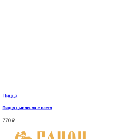
Пицца
Пицца цыпленок с песто
770
₽