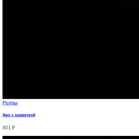
Роллы
Аво с креветкой
801
₽