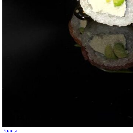
Роллы