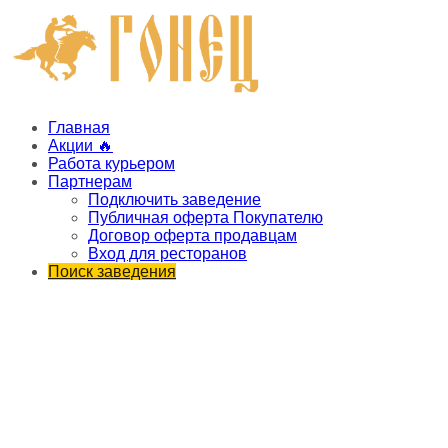
Главная
Акции 🔥
Работа курьером
Партнерам
Подключить заведение
Публичная оферта Покупателю
Договор оферта продавцам
Вход для ресторанов
Поиск заведения