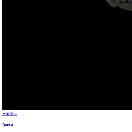
Роллы
Веган