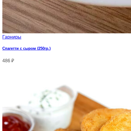
Гарниры
Спагетти с сыром (250гр.)
486
₽