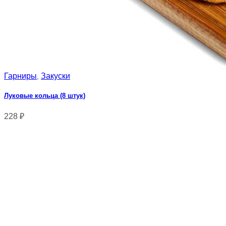
Гарниры
Закуски
,
Луковые кольца (8 штук)
228
₽