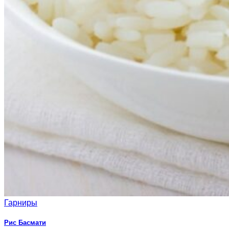
Гарниры
Рис Басмати