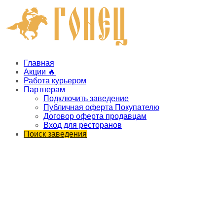
Главная
Акции 🔥
Работа курьером
Партнерам
Подключить заведение
Публичная оферта Покупателю
Договор оферта продавцам
Вход для ресторанов
Поиск заведения