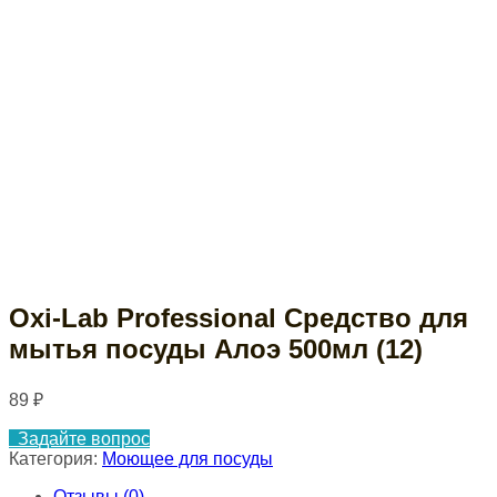
Oxi-Lab Professional Средство для
мытья посуды Алоэ 500мл (12)
89
₽
Задайте вопрос
Категория:
Моющее для посуды
Отзывы (0)