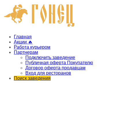
Главная
Акции 🔥
Работа курьером
Партнерам
Подключить заведение
Публичная оферта Покупателю
Договор оферта продавцам
Вход для ресторанов
Поиск заведения