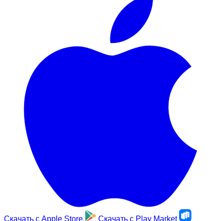
Скачать с
Apple Store
Скачать с
Play Market