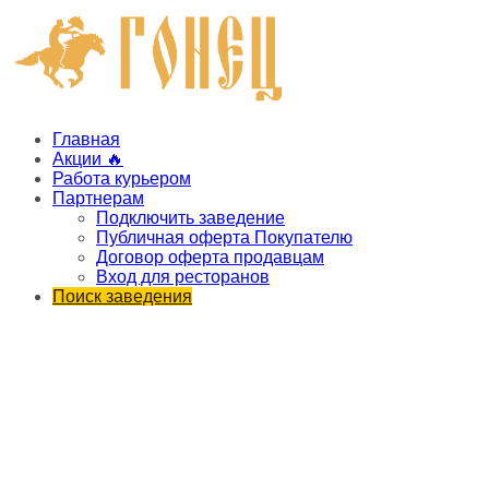
Главная
Акции 🔥
Работа курьером
Партнерам
Подключить заведение
Публичная оферта Покупателю
Договор оферта продавцам
Вход для ресторанов
Поиск заведения