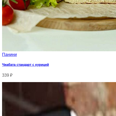
Панини
Чиабата стандарт с курицей
339
₽