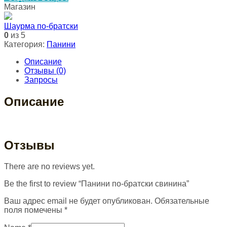
Магазин
Шаурма по-братски
0
из 5
Категория:
Панини
Описание
Отзывы (0)
Запросы
Описание
Отзывы
There are no reviews yet.
Be the first to review “Панини по-братски свинина”
Ваш адрес email не будет опубликован.
Обязательные
поля помечены
*