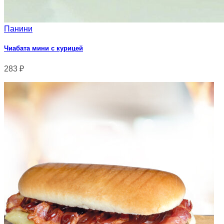
Панини
Чиабата мини с курицей
283
₽