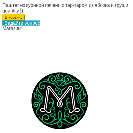
Паштет из куриной печени с тар-таром из яблока и груши
quantity
В корзину
Задайте вопрос
Магазин