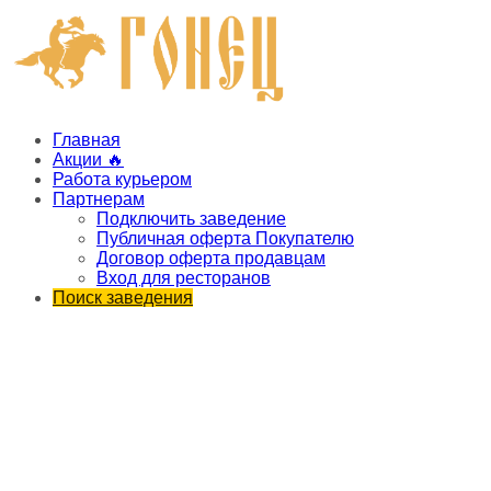
Главная
Акции 🔥
Работа курьером
Партнерам
Подключить заведение
Публичная оферта Покупателю
Договор оферта продавцам
Вход для ресторанов
Поиск заведения