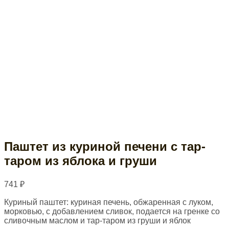
Паштет из куриной печени с тар-
таром из яблока и груши
741
₽
Куриный паштет: куриная печень, обжаренная с луком,
морковью, с добавлением сливок, подается на гренке со
сливочным маслом и тар-таром из груши и яблок