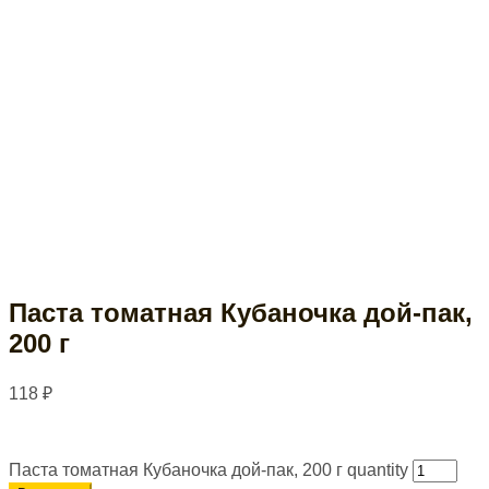
Паста томатная Кубаночка дой-пак,
200 г
118
₽
Паста томатная Кубаночка дой-пак, 200 г quantity