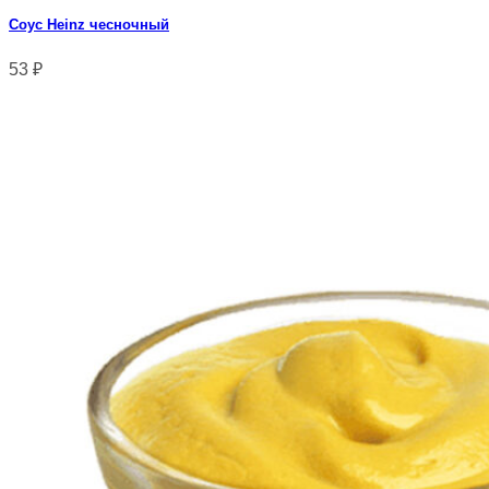
Соус Heinz чесночный
53
₽