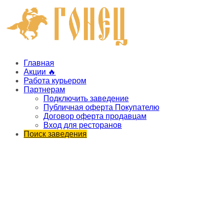
Главная
Акции 🔥
Работа курьером
Партнерам
Подключить заведение
Публичная оферта Покупателю
Договор оферта продавцам
Вход для ресторанов
Поиск заведения