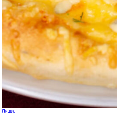
Пицца