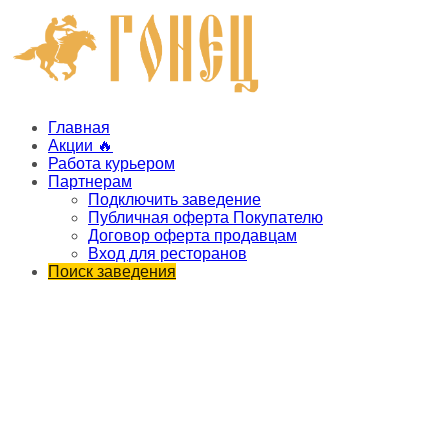
Главная
Акции 🔥
Работа курьером
Партнерам
Подключить заведение
Публичная оферта Покупателю
Договор оферта продавцам
Вход для ресторанов
Поиск заведения