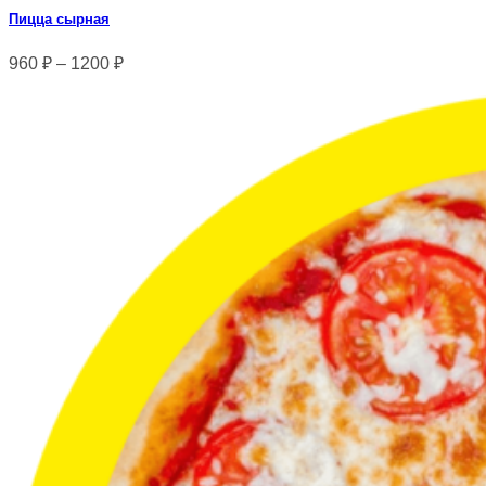
Пицца сырная
960
₽
–
1200
₽