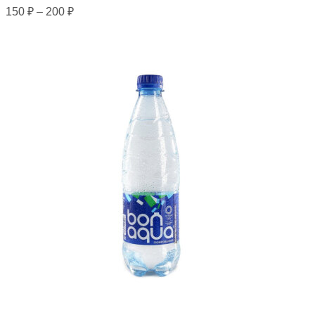
150
₽
–
200
₽