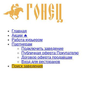
Главная
Акции 🔥
Работа курьером
Партнерам
Подключить заведение
Публичная оферта Покупателю
Договор оферта продавцам
Вход для ресторанов
Поиск заведения