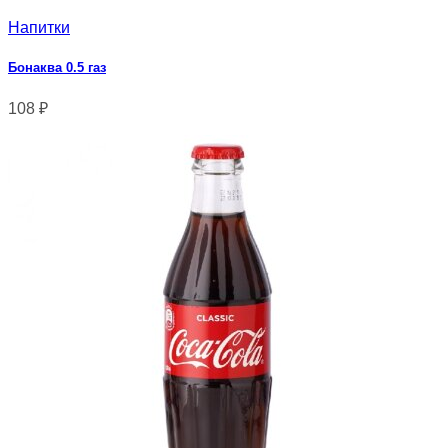
Напитки
Бонаква 0.5 газ
108
₽