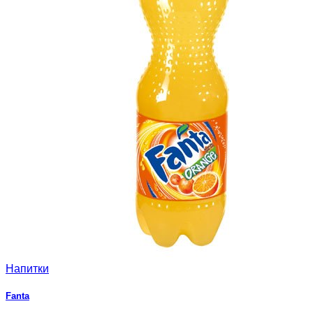
Напитки
Fanta