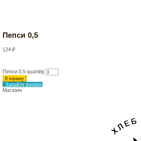
Пепси 0,5
124
₽
Пепси 0,5 quantity
В корзину
Задайте вопрос
Магазин