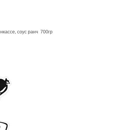
онкассе, соус ранч 700гр