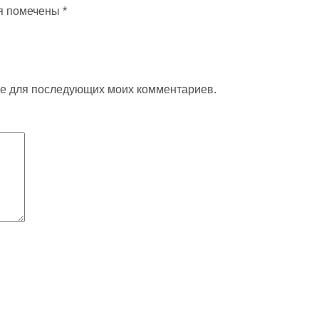
я помечены
*
ере для последующих моих комментариев.