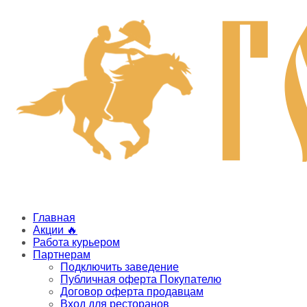
Главная
Акции 🔥
Работа курьером
Партнерам
Подключить заведение
Публичная оферта Покупателю
Договор оферта продавцам
Вход для ресторанов