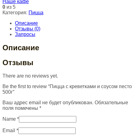
Наше кафе
0
из 5
Категория:
Пицца
Описание
Отзывы (0)
Запросы
Описание
Отзывы
There are no reviews yet.
Be the first to review “Пицца с креветками и соусом песто
500г”
Ваш адрес email не будет опубликован.
Обязательные
поля помечены
*
Name
*
Email
*