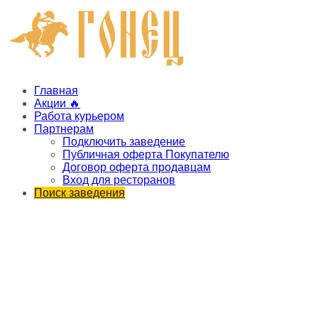
Главная
Акции 🔥
Работа курьером
Партнерам
Подключить заведение
Публичная оферта Покупателю
Договор оферта продавцам
Вход для ресторанов
Поиск заведения