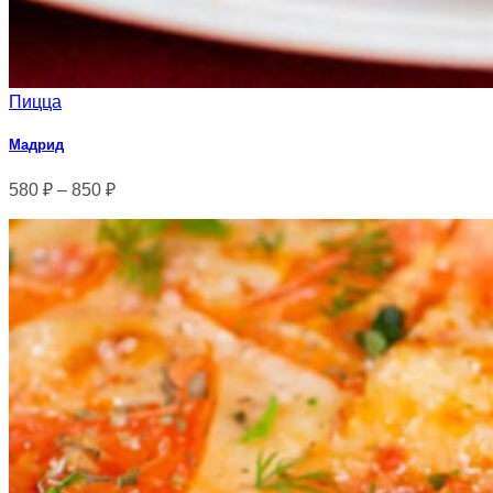
Пицца
Мадрид
580
₽
–
850
₽