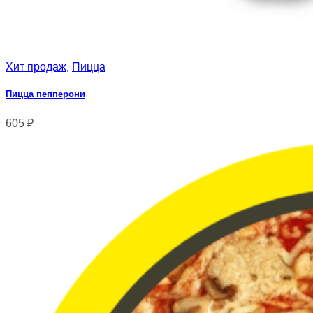
Хит продаж
Пицца
,
Пицца пепперони
605
₽