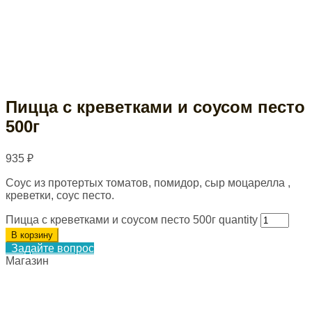
Пицца с креветками и соусом песто
500г
935
₽
Соус из протертых томатов, помидор, сыр моцарелла ,
креветки, соус песто.
Пицца с креветками и соусом песто 500г quantity
В корзину
Задайте вопрос
Магазин