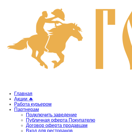
Главная
Акции 🔥
Работа курьером
Партнерам
Подключить заведение
Публичная оферта Покупателю
Договор оферта продавцам
Вход для ресторанов