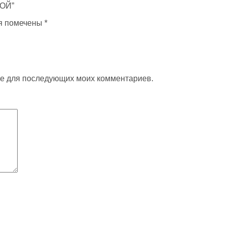
ЛОЙ”
я помечены
*
ере для последующих моих комментариев.