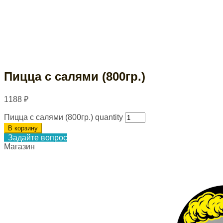
Пицца с салями (800гр.)
1188
₽
Пицца с салями (800гр.) quantity
В корзину
Задайте вопрос
Магазин