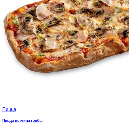
Пицца
Пицца ветчина грибы