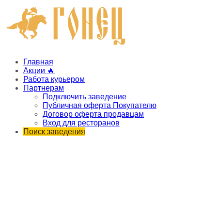
Главная
Акции 🔥
Работа курьером
Партнерам
Подключить заведение
Публичная оферта Покупателю
Договор оферта продавцам
Вход для ресторанов
Поиск заведения