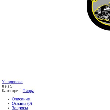
У паровоза
0
из 5
Категория:
Пицца
Описание
Отзывы (0)
Запросы