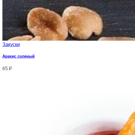
Закуски
Арахис соленый
65
₽