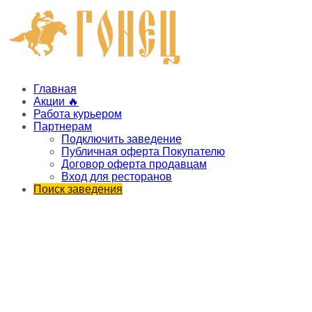
Главная
Акции 🔥
Работа курьером
Партнерам
Подключить заведение
Публичная оферта Покупателю
Договор оферта продавцам
Вход для ресторанов
Поиск заведения