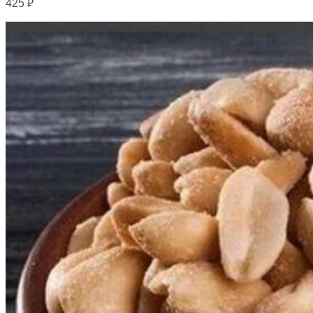
425
₽