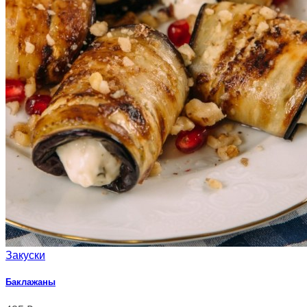
Закуски
Баклажаны