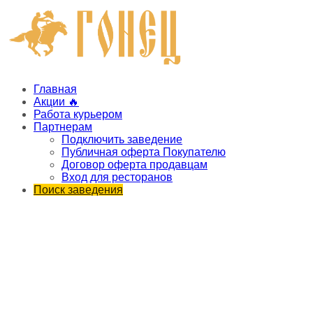
Главная
Акции 🔥
Работа курьером
Партнерам
Подключить заведение
Публичная оферта Покупателю
Договор оферта продавцам
Вход для ресторанов
Поиск заведения