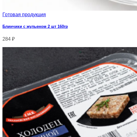
Готовая продукция
Блинчики с жульеном 2 шт 160гр
284
₽