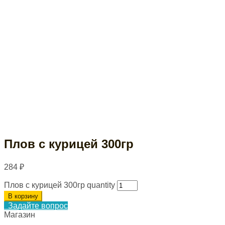
Плов с курицей 300гр
284
₽
Плов с курицей 300гр quantity
В корзину
Задайте вопрос
Магазин